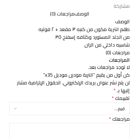
مشاركة
الوصف
مراجعات (0)
الوصف
طقم انترية مكون من كنبه ٣ مقعد + ٢ فوتيه
من الجلد المستورد وكثافه إسفنج ٣٥
شاسيه داخلي من الزان
مراجعات (0)
المراجعات
لا توجد مراجعات بعد.
كن أول من يقيم “التربة مودرن موديل x35”
لن يتم نشر عنوان بريدك الإلكتروني.
الحقول الإلزامية مشار
إليها بـ
*
تقييمك
*
مراجعتك
*