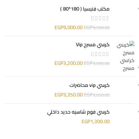
مكتب فنيسيا ( 180*80 )
EGP
9,000.00
EGP
9,500.00
كرسي مسرح Vip
EGP
3,200.00
EGP
3,500.00
كرسي vip محاضرات
EGP
3,350.00
EGP
3,650.00
كرسي فوم شاسيه حديد داخلي
EGP
1,300.00