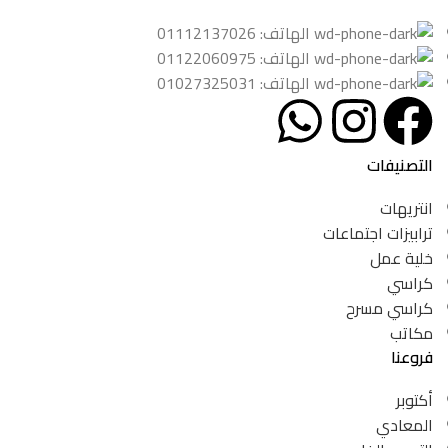
الهاتف: 01112137026
الهاتف: 01122060975
الهاتف: 01027325031
التصنيفات
انتريهات
ترابيزات اجتماعات
خلية عمل
كراسي
كراسي مسرح
مكاتب
فروعنا
أكتوبر
المعادي