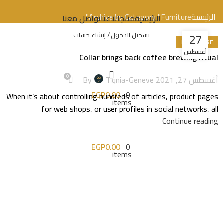
الرئيسية
Archive by Category "Furniture"
الرئيسية
منتجاتنا
عنا
تواصل معنا
27
تسجيل الدخول / إنشاء حساب
FURNITURE
أغسطس
Collar brings back coffee brewing ritual
0
أغسطس 27, 2021
Tiqnia-Geneve
By
0
EGP
0.00
When it’s about controlling hundreds of articles, product pages
items
for web shops, or user profiles in social networks, all
Continue reading
0
EGP
0.00
items